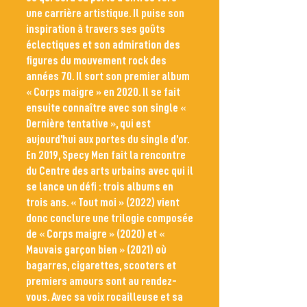
une carrière artistique. Il puise son
inspiration à travers ses goûts
éclectiques et son admiration des
figures du mouvement rock des
années 70. Il sort son premier album
« Corps maigre » en 2020. Il se fait
ensuite connaître avec son single «
Dernière tentative », qui est
aujourd’hui aux portes du single d’or.
En 2019, Specy Men fait la rencontre
du Centre des arts urbains avec qui il
se lance un défi : trois albums en
trois ans. « Tout moi » (2022) vient
donc conclure une trilogie composée
de « Corps maigre » (2020) et «
Mauvais garçon bien » (2021) où
bagarres, cigarettes, scooters et
premiers amours sont au rendez-
vous. Avec sa voix rocailleuse et sa