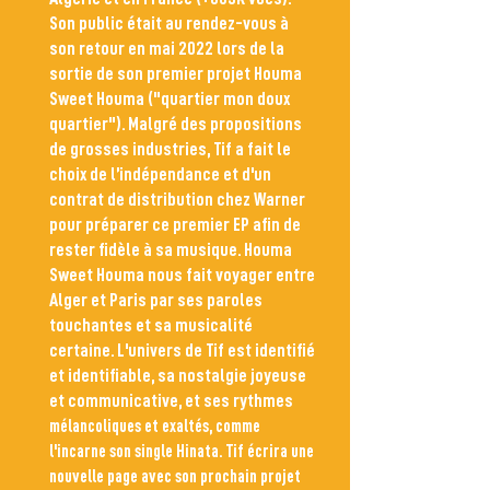
Son public était au rendez-vous à
son retour en mai 2022 lors de la
sortie de son premier projet Houma
Sweet Houma ("quartier mon doux
quartier"). Malgré des propositions
de grosses industries, Tif a fait le
choix de l’indépendance et d'un
contrat de distribution chez Warner
pour préparer ce premier EP afin de
rester fidèle à sa musique. Houma
Sweet Houma nous fait voyager entre
Alger et Paris par ses paroles
touchantes et sa musicalité
certaine. L'univers de Tif est identifié
et identifiable, sa nostalgie joyeuse
et communicative, et ses rythmes
mélancoliques et exaltés, comme
l'incarne son single Hinata. Tif écrira une
nouvelle page avec s
on prochain projet