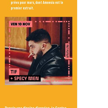
prévu pour mars, dont Amnesia est le
premier extrait.