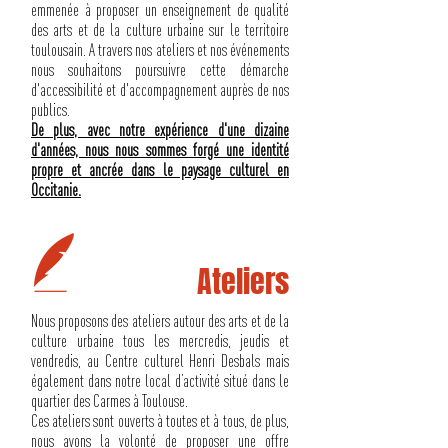
emmenée à proposer un enseignement de qualité
des arts et de la culture urbaine sur le territoire
toulousain. A travers nos ateliers et nos événements
nous souhaitons poursuivre cette démarche
d'accessibilité et d'accompagnement auprès de nos
publics.
De plus, avec notre expérience d'une dizaine
d'années, nous nous sommes forgé une identité
propre et ancrée dans le paysage culturel en
Occitanie.
Ateliers
Nous proposons des ateliers autour des arts et de la
culture urbaine tous les mercredis, jeudis et
vendredis, au Centre culturel Henri Desbals mais
également dans notre local d’activité situé dans le
quartier des Carmes à Toulouse.
Ces ateliers sont ouverts à toutes et à tous, de plus,
nous avons la volonté de proposer une offre