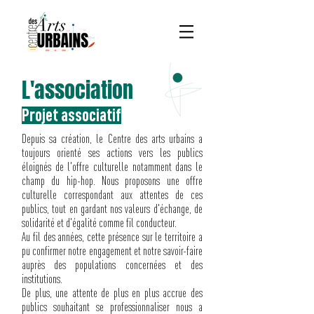
L'association
Projet associatif
Depuis sa création, le Centre des arts urbains a
toujours orienté ses actions vers les publics
éloignés de l'offre culturelle notamment dans le
champ du hip-hop. Nous proposons une offre
culturelle correspondant aux attentes de ces
publics, tout en gardant nos valeurs d'échange, de
solidarité et d'égalité comme fil conducteur.
Au fil des années, cette présence sur le territoire a
pu confirmer notre engagement et notre savoir-faire
auprès des populations concernées et des
institutions.
De plus, une attente de plus en plus accrue des
publics souhaitant se professionnaliser nous a